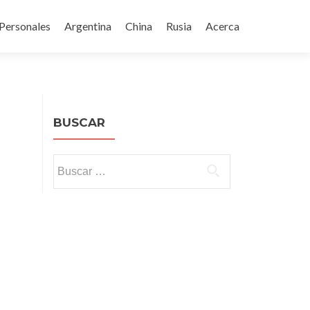
Ir
al
Personales
Argentina
China
Rusia
Acerca
contenido
BUSCAR
Buscar: