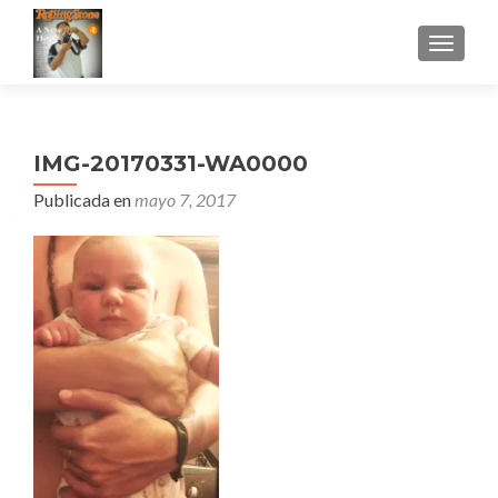
CAMBI
IMG-20170331-WA0000
Publicada en
mayo 7, 2017