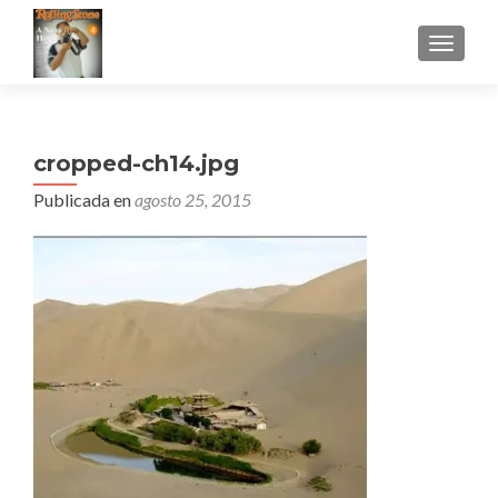
CAMBI
cropped-ch14.jpg
Publicada en
agosto 25, 2015