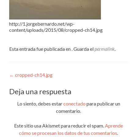
http://1.jorgebernardo.net/wp-
content/uploads/2015/08/cropped-ch14.jpg
Esta entrada fue publicada en . Guarda el
permalink
.
Navegación
←
cropped-ch14.jpg
de
Deja una respuesta
entradas
Lo siento, debes estar
conectado
para publicar un
comentario.
Este sitio usa Akismet para reducir el spam.
Aprende
cómo se procesan los datos de tus comentarios
.