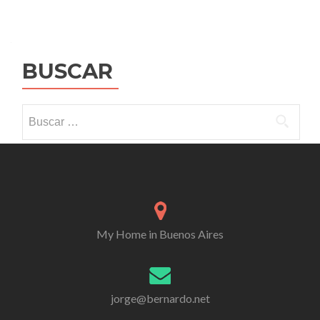
BUSCAR
Buscar:
My Home in Buenos Aires
jorge@bernardo.net