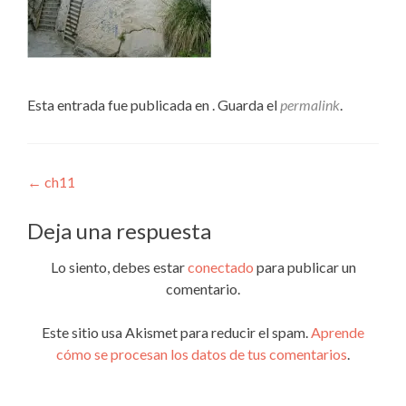
Esta entrada fue publicada en . Guarda el
permalink
.
Navegación
←
ch11
de
Deja una respuesta
entradas
Lo siento, debes estar
conectado
para publicar un
comentario.
Este sitio usa Akismet para reducir el spam.
Aprende
cómo se procesan los datos de tus comentarios
.