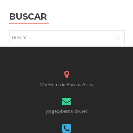
BUSCAR
Buscar:
My Home in Buenos Aires
jorge@bernardo.net