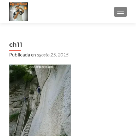
CAMBI
ch11
Publicada en
agosto 25, 2015