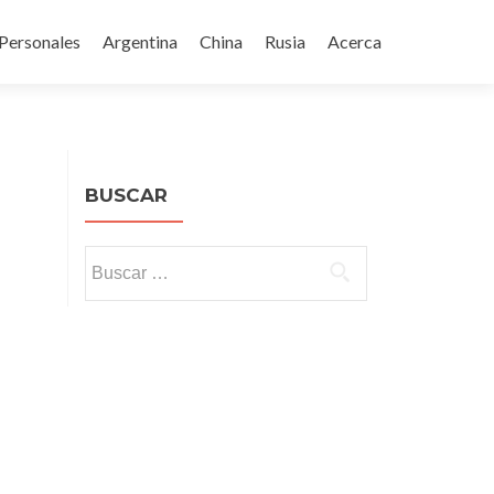
Ir
al
Personales
Argentina
China
Rusia
Acerca
contenido
BUSCAR
Buscar: