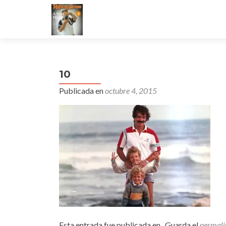
10
Publicada en
octubre 4, 2015
Esta entrada fue publicada en . Guarda el
permali