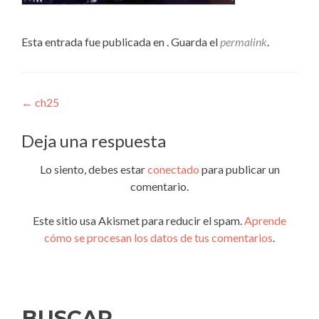
Esta entrada fue publicada en . Guarda el
permalink
.
Navegación
←
ch25
de
Deja una respuesta
entradas
Lo siento, debes estar
conectado
para publicar un
comentario.
Este sitio usa Akismet para reducir el spam.
Aprende
cómo se procesan los datos de tus comentarios
.
BUSCAR