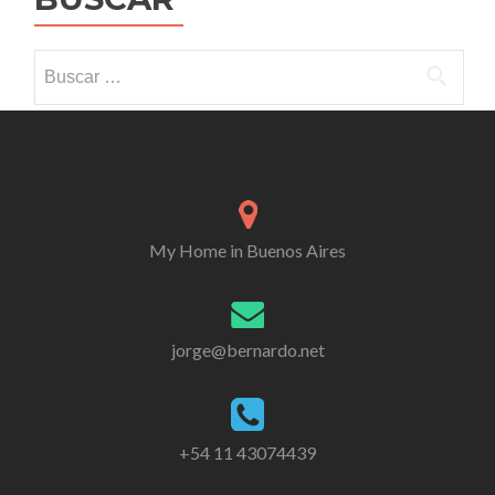
Buscar:
My Home in Buenos Aires
jorge@bernardo.net
+54 11 43074439